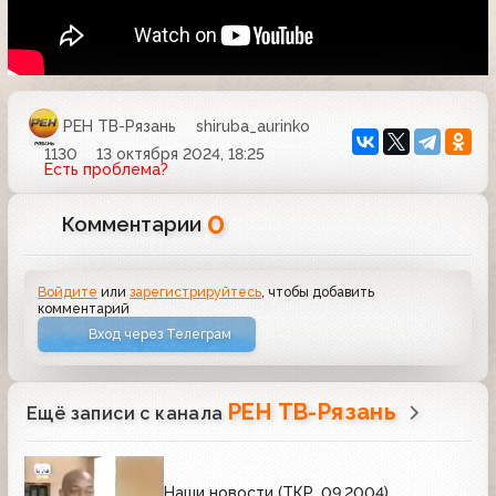
РЕН ТВ-Рязань
shiruba_aurinko
1130
13 октября 2024, 18:25
Есть проблема?
0
Комментарии
Войдите
или
зарегистрируйтесь
, чтобы добавить
комментарий
Вход через Телеграм
РЕН ТВ-Рязань
Ещё записи с канала
Наши новости (ТКР, 09.2004)