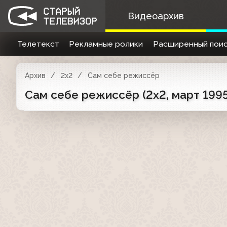
Видеоархив
Телетекст
Рекламные ролики
Расширенный поис
Архив
2x2
Сам себе режиссёр
Сам себе режиссёр (2x2, март 199