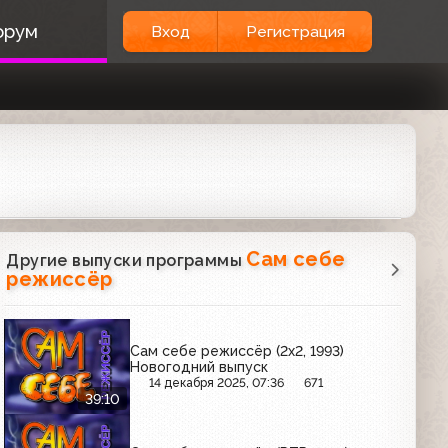
орум
Вход
Регистрация
Сам себе
Другие выпуски программы
режиссёр
Сам себе режиссёр (2х2, 1993)
Новогодний выпуск
14 декабря 2025, 07:36
671
39:10