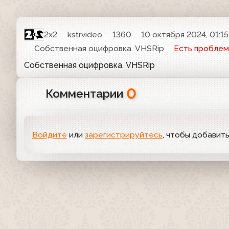
2x2
kstrvideo
1360
10 октября 2024, 01:15
Собственная оцифровка. VHSRip
Есть проблем
Собственная оцифровка. VHSRip
0
Комментарии
Войдите
или
зарегистрируйтесь
, чтобы добавит