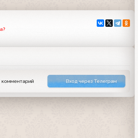
а?
ь комментарий
Вход через Телеграм