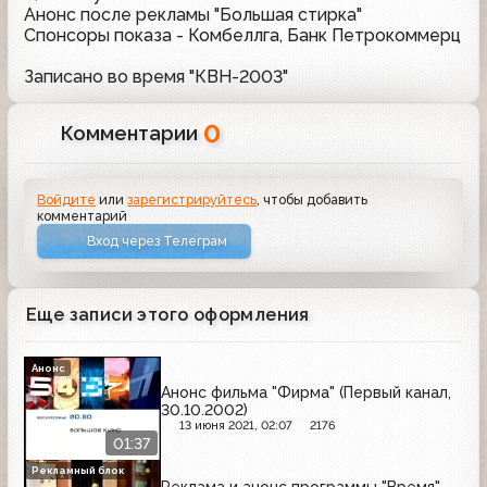
Анонс после рекламы "Большая стирка"
Спонсоры показа - Комбеллга, Банк Петрокоммерц
Записано во время "КВН-2003"
0
Комментарии
Войдите
или
зарегистрируйтесь
, чтобы добавить
комментарий
Вход через Телеграм
Еще записи этого оформления
Анонс
Анонс фильма "Фирма" (Первый канал,
30.10.2002)
13 июня 2021, 02:07
2176
01:37
Рекламный блок
Реклама и анонс программы "Время"