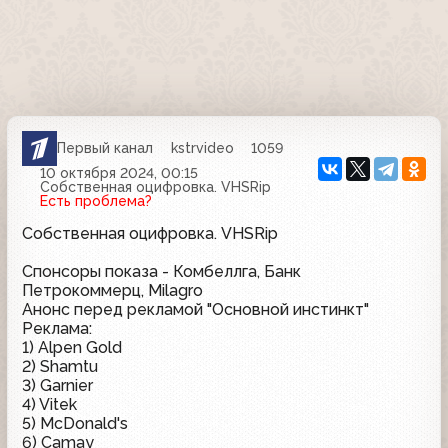
Первый канал
kstrvideo
1059
10 октября 2024, 00:15
Собственная оцифровка. VHSRip
Есть проблема?
Собственная оцифровка. VHSRip
Спонсоры показа - Комбеллга, Банк
Петрокоммерц, Milagro
Анонс перед рекламой "Основной инстинкт"
Реклама:
1) Alpen Gold
2) Shamtu
3) Garnier
4) Vitek
5) McDonald's
6) Camay