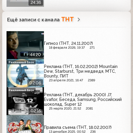
24:36
ТНТ
Ещё записи с канала
Гипноз (ТНТ, 24.11.2007)
18 февраля 2026, 19:37
271
44:20
Рекламный блок
Реклама (ТНТ, 16.02.2002) Mountain
Dew, Starburst, Три медведя, МТС,
Bounty, ПИТ
23 апреля 2021, 16:47
2389
02:06
Рекламный блок
Реклама (ТНТ, декабрь 2000) J7,
Evaflor, Беседа, Samsung, Российский
шоколад, Super 12
25 марта 2020, 21:52
2081
02:15
Правила съема (ТНТ, 18.02.2007)
13 декабря 2025, 00:52
236