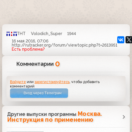
ТНТ
Volodich_Super
1944
16 мая 2016, 07:06
http://rutracker.org/forum/viewtopic.php?t=2613951
Есть проблема?
0
Комментарии
Войдите
или
зарегистрируйтесь
, чтобы добавить
комментарий
Вход через Телеграм
Москва.
Другие выпуски программы
Инструкция по применению