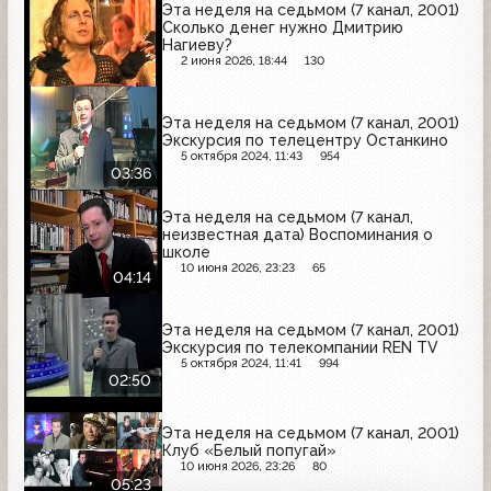
Эта неделя на седьмом (7 канал, 2001)
Сколько денег нужно Дмитрию
Нагиеву?
2 июня 2026, 18:44
130
Эта неделя на седьмом (7 канал, 2001)
Экскурсия по телецентру Останкино
5 октября 2024, 11:43
954
03:36
Эта неделя на седьмом (7 канал,
неизвестная дата) Воспоминания о
школе
10 июня 2026, 23:23
65
04:14
Эта неделя на седьмом (7 канал, 2001)
Экскурсия по телекомпании REN TV
5 октября 2024, 11:41
994
02:50
Эта неделя на седьмом (7 канал, 2001)
Клуб «Белый попугай»
10 июня 2026, 23:26
80
05:23