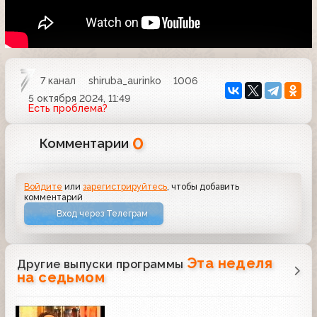
7 канал
shiruba_aurinko
1006
5 октября 2024, 11:49
Есть проблема?
0
Комментарии
Войдите
или
зарегистрируйтесь
, чтобы добавить
комментарий
Вход через Телеграм
Эта неделя
Другие выпуски программы
на седьмом