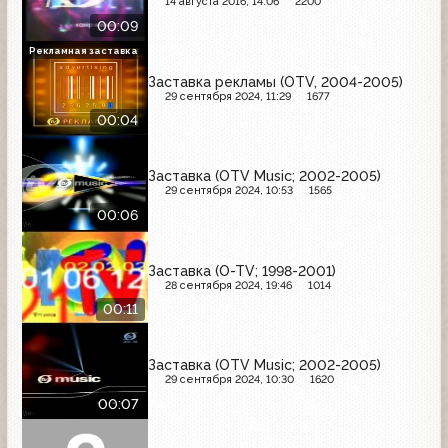
14 августа 2016, 14:06
2200
00:09
Рекламная заставка
Заставка рекламы (OTV, 2004-2005)
29 сентября 2024, 11:29
1677
00:04
Заставка (OTV Music; 2002-2005)
29 сентября 2024, 10:53
1565
00:06
Заставка (O-TV; 1998-2001)
28 сентября 2024, 19:46
1014
00:11
Заставка (OTV Music; 2002-2005)
29 сентября 2024, 10:30
1620
00:07