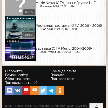
Music News (OTV, ~1999) Группа Hi-Fi
11 января 2024, 17:52
814
10:59
Рекламная заставка
Рекламная заставка (OTV, 2008 - 2009)
27 апреля 2024, 22:07
900
00:08
Заставка
Заставка (OTV Music; 2004-2005)
29 сентября 2024, 10:23
1351
00:12
О проекте
Команда сайта
Помочь сайту
Правила
Обратная связь
Пользователи
Топ пользователей
Дизайн и верстка сайта © «Старый телевизор»; 2008 - 2026 Все