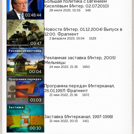
Большая политика с Евгением
Киселёвым (Интер, 02.07.2010)
28 июля 2025, 01:55
346
01:48:44
Новости (Интер, 01.12.2004) Выпуск в
12:00. Фрагмент
2 февраля 2023, 19:04
1529
09:47
Рекламная заставка
Рекламная заставка (Интер, 2005)
Мельницы
24 мая 2022, 21:35
1650
00:04
Программа передач
Программа передач (Интерканал,
26.01.1997) Фрагмент
21 мая 2022, 21:36
1672
01:03
Заставка
Заставка (Интерканал, 1997-1998)
21 мая 2022, 20:15
1411
00:10