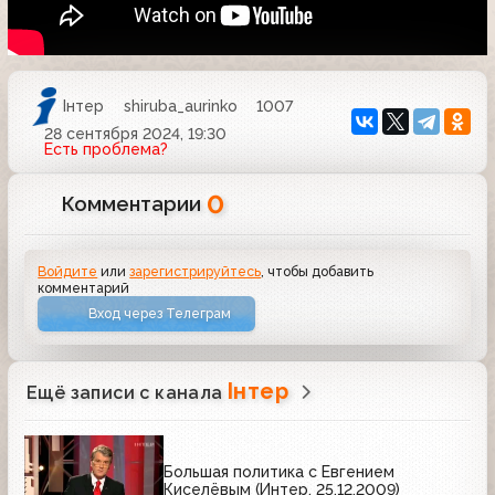
Iнтер
shiruba_aurinko
1007
28 сентября 2024, 19:30
Есть проблема?
0
Комментарии
Войдите
или
зарегистрируйтесь
, чтобы добавить
комментарий
Вход через Телеграм
Iнтер
Ещё записи с канала
Большая политика с Евгением
Киселёвым (Интер, 25.12.2009)