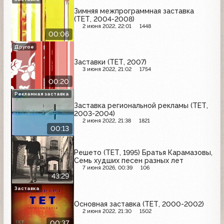
Зимняя межпрограммная заставка
(ТЕТ, 2004-2008)
2 июня 2022, 22:01
1448
00:06
Другое
Заставки (ТЕТ, 2007)
3 июня 2022, 21:02
1754
00:20
Рекламная заставка
Заставка региональной рекламы (ТЕТ,
2003-2004)
2 июня 2022, 21:38
1821
00:13
Решето (ТЕТ, 1995) Братья Карамазовы,
Семь худших песен разных лет
7 июня 2026, 00:39
106
43:29
Заставка
Основная заставка (ТЕТ, 2000-2002)
2 июня 2022, 21:30
1502
00:37