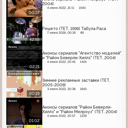
2004)
4 июня 2022, 21:11
1540
00:27
Решето (ТЕТ, 1996) Табула Раса
7 июня 2026, 00:35
89
42:56
Анонс
Анонсы сериалов "Агентство моделей"
и "Район Беверли-Хиллз" (ТЕТ, 2004)
4 июня 2022, 20:45
1424
02:21
Рекламная заставка
Зимние рекламные заставки (ТЕТ,
2005-2008)
3 июня 2022, 20:38
1643
00:19
Анонс
Анонсы сериалов "Район Беверли-
Хиллз" и "Район Мелроуз" (ТЕТ, 2004)
4 июня 2022, 20:57
1239
01:02
Заставка