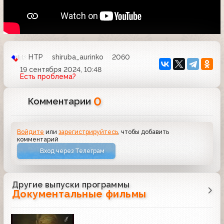
НТР
shiruba_aurinko
2060
19 сентября 2024, 10:48
Есть проблема?
0
Комментарии
Войдите
или
зарегистрируйтесь
, чтобы добавить
комментарий
Вход через Телеграм
Другие выпуски программы
Документальные фильмы