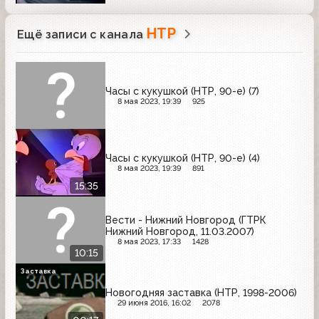
НТР
Ещё записи с канала
Часы с кукушкой (НТР, 90-е) (7)
8 мая 2023, 19:39
925
Часы с кукушкой (НТР, 90-е) (4)
8 мая 2023, 19:39
891
15:35
Вести - Нижний Новгород (ГТРК
Нижний Новгород, 11.03.2007)
8 мая 2023, 17:33
1428
10:15
Заставка
Новогодняя заставка (НТР, 1998-2006)
29 июня 2016, 16:02
2078