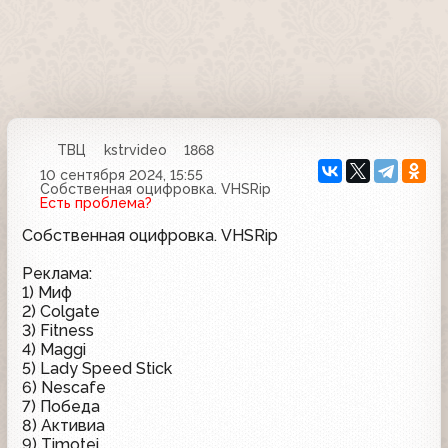
ТВЦ
kstrvideo
1868
10 сентября 2024, 15:55
Собственная оцифровка. VHSRip
Есть проблема?
Собственная оцифровка. VHSRip
Реклама:
1) Миф
2) Colgate
3) Fitness
4) Maggi
5) Lady Speed Stick
6) Nescafe
7) Победа
8) Активиа
9) Timotei