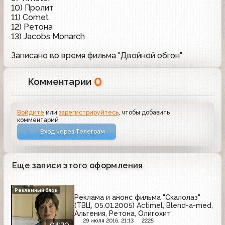
10) Пролит
11) Comet
12) Ретона
13) Jacobs Monarch
Записано во время фильма "Двойной обгон"
0
Комментарии
Войдите
или
зарегистрируйтесь
, чтобы добавить
комментарий
Вход через Телеграм
Еще записи этого оформления
Рекламный блок
Реклама и анонс фильма "Скалолаз"
(ТВЦ, 05.01.2005) Actimel, Blend-a-med,
Альгения, Ретона, Олигохит
29 июля 2016, 21:13
2225
04:20