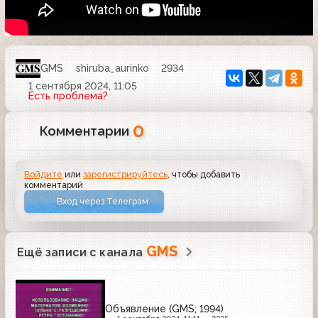
GMS
shiruba_aurinko
2934
1 сентября 2024, 11:05
Есть проблема?
0
Комментарии
Войдите
или
зарегистрируйтесь
, чтобы добавить
комментарий
Вход через Телеграм
GMS
Ещё записи с канала
Объявление (GMS; 1994)