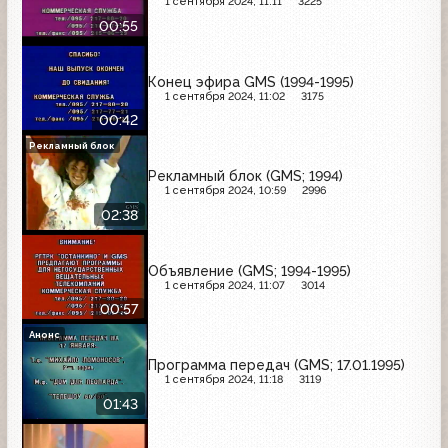
1 сентября 2024, 11:11
3225
00:55
Конец эфира GMS (1994-1995)
1 сентября 2024, 11:02
3175
00:42
Рекламный блок
Рекламный блок (GMS; 1994)
1 сентября 2024, 10:59
2996
02:38
Объявление (GMS; 1994-1995)
1 сентября 2024, 11:07
3014
00:57
Анонс
Программа передач (GMS; 17.01.1995)
1 сентября 2024, 11:18
3119
01:43