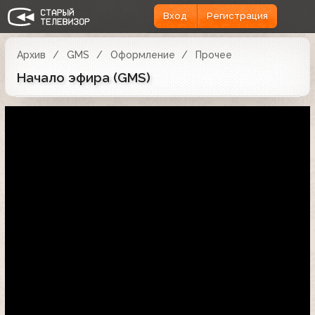
Вход
Регистрация
Архив
GMS
Оформление
Прочее
Начало эфира (GMS)