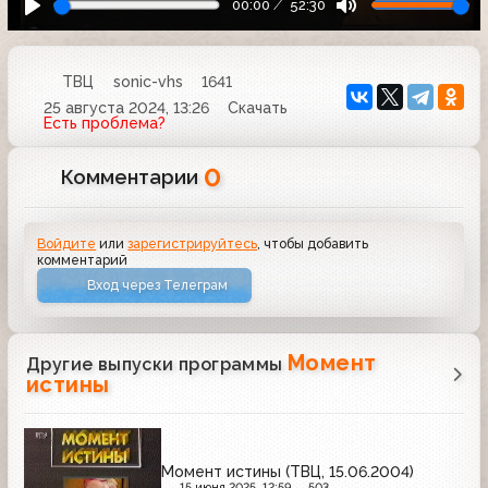
00:00
52:30
ТВЦ
sonic-vhs
1641
25 августа 2024, 13:26
Скачать
Есть проблема?
0
Комментарии
Войдите
или
зарегистрируйтесь
, чтобы добавить
комментарий
Вход через Телеграм
Момент
Другие выпуски программы
истины
Момент истины (ТВЦ, 15.06.2004)
15 июня 2025, 12:59
503