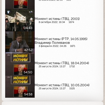
Момент истины (ТВЦ, 2001)
8 октября 2022, 16:34
1674
04:43
Момент истины (РТР, 14.05.1995)
Владимир Полеванов
3 февраля 2022, 04:26
1871
42:52
Момент истины (ТВЦ, 18.04.2004)
25 августа 2024, 13:27
1732
54:50
Момент истины (ТВЦ, 10.05.2004)
25 августа 2024, 13:27
1525
54:58