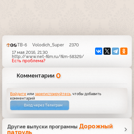
ТВ-6
Volodich_Super
2370
17 мая 2016, 21:30
http://www.net-film.ru/film-58329/
Есть проблема?
0
Комментарии
Войдите
или
зарегистрируйтесь
, чтобы добавить
комментарий
Вход через Телеграм
Дорожный
Другие выпуски программы
патруль