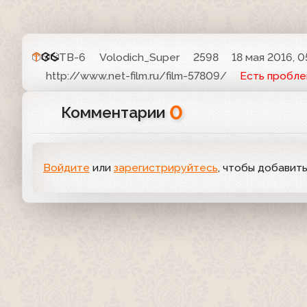
ТВ-6
Volodich_Super
2598
18 мая 2016, 0
http://www.net-film.ru/film-57809/
Есть пробл
0
Комментарии
Войдите
или
зарегистрируйтесь
, чтобы добавит