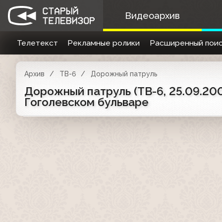
Видеоархив
Телетекст
Рекламные ролики
Расширенный поис
Архив
ТВ-6
Дорожный патруль
Дорожный патруль (ТВ-6, 25.09.20
Гоголевском бульваре