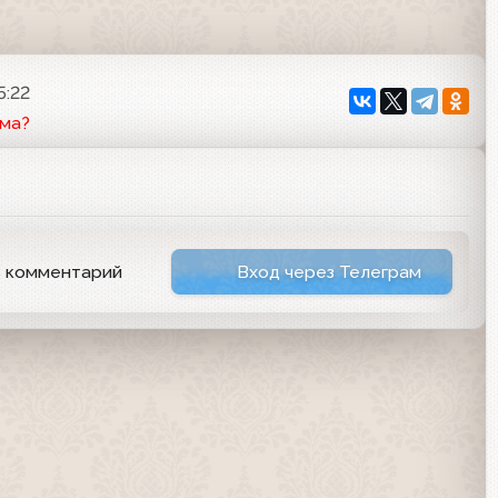
5:22
ема?
ь комментарий
Вход через Телеграм