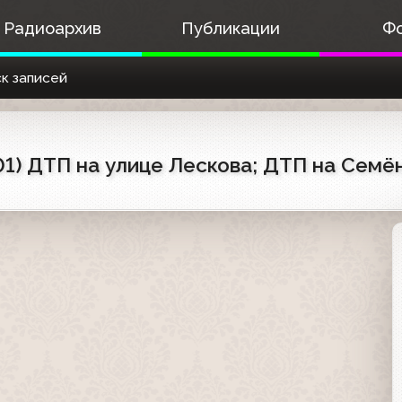
Радиоархив
Публикации
Ф
к записей
01) ДТП на улице Лескова; ДТП на Сем