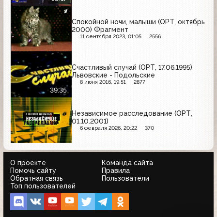
Спокойной ночи, малыши (ОРТ, октябрь
2000) Фрагмент
11 сентября 2023, 01:05
2556
Счастливый случай (ОРТ, 17.06.1995)
Львовские - Подольские
8 июня 2016, 19:51
2877
39:35
Независимое расследование (ОРТ,
01.10.2001)
6 февраля 2026, 20:22
370
О проекте
Команда сайта
Помочь сайту
Правила
Обратная связь
Пользователи
Топ пользователей