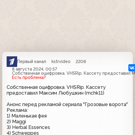
Первый канал
kstrvideo
2208
8 августа 2024, 00:57
Собственная оцифровка. VHSRip. Кассету предоставил М
Есть проблема?
Собственная оцифровка. VHSRip. Кассету
предоставил Максим Любушкин (mchk11)
Анонс перед рекламой сериала "Грозовые ворота"
Реклама:
1) Маленькая фея
2) Maggi
3) Herbal Essences
4) Schweppes