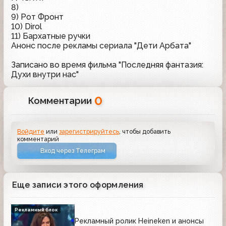
8)
9) Рот Фронт
10) Dirol
11) Бархатные ручки
Анонс после рекламы сериала "Дети Арбата"
Записано во время фильма "Последняя фантазия:
Духи внутри нас"
0
Комментарии
Войдите
или
зарегистрируйтесь
, чтобы добавить
комментарий
Вход через Телеграм
Еще записи этого оформления
Рекламный блок
Рекламный ролик Heineken и анонсы