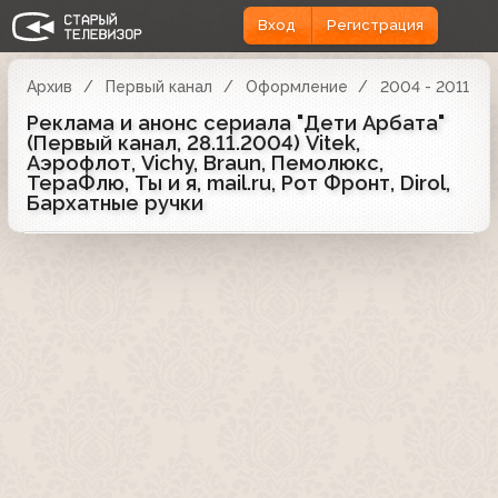
Вход
Регистрация
Архив
Первый канал
Оформление
2004 - 2011
Реклама и анонс сериала "Дети Арбата"
(Первый канал, 28.11.2004) Vitek,
Аэрофлот, Vichy, Braun, Пемолюкс,
ТераФлю, Ты и я, mail.ru, Рот Фронт, Dirol,
Бархатные ручки