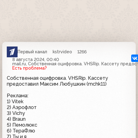
Первый канал
kstrvideo
1266
8 августа 2024, 00:40
mail.ru, Собственная оцифровка. VHSRip. Кассету предо
Есть проблема?
Собственная оцифровка. VHSRip. Кассету
предоставил Максим Любушкин (mchk11)
Реклама:
1) Vitek
2) Аэрофлот
3) Vichy
4) Braun
5) Пемолюкс
6) ТераФлю
7) Ты и я