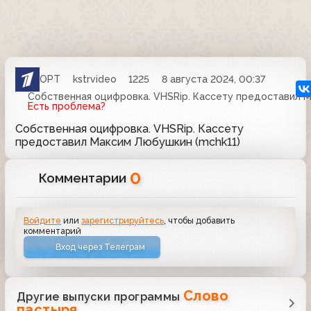
ОРТ
kstrvideo
1225
8 августа 2024, 00:37
Собственная оцифровка. VHSRip. Кассету предоставил М
Есть проблема?
Собственная оцифровка. VHSRip. Кассету
предоставил Максим Любушкин (mchk11)
0
Комментарии
Войдите
или
зарегистрируйтесь
, чтобы добавить
комментарий
Вход через Телеграм
Слово
Другие выпуски программы
пастыря