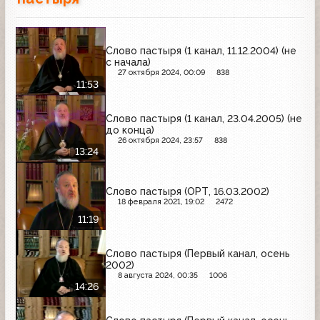
Слово пастыря (1 канал, 11.12.2004) (не
с начала)
27 октября 2024, 00:09
838
11:53
Слово пастыря (1 канал, 23.04.2005) (не
до конца)
26 октября 2024, 23:57
838
13:24
Слово пастыря (ОРТ, 16.03.2002)
18 февраля 2021, 19:02
2472
11:19
Слово пастыря (Первый канал, осень
2002)
8 августа 2024, 00:35
1006
14:26