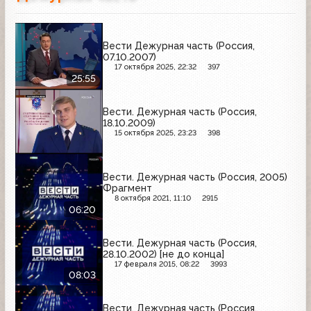
Вести Дежурная часть (Россия,
07.10.2007)
17 октября 2025, 22:32
397
25:55
Вести. Дежурная часть (Россия,
18.10.2009)
15 октября 2025, 23:23
398
Вести. Дежурная часть (Россия, 2005)
Фрагмент
8 октября 2021, 11:10
2915
06:20
Вести. Дежурная часть (Россия,
28.10.2002) [не до конца]
17 февраля 2015, 08:22
3993
08:03
Вести. Дежурная часть (Россия,