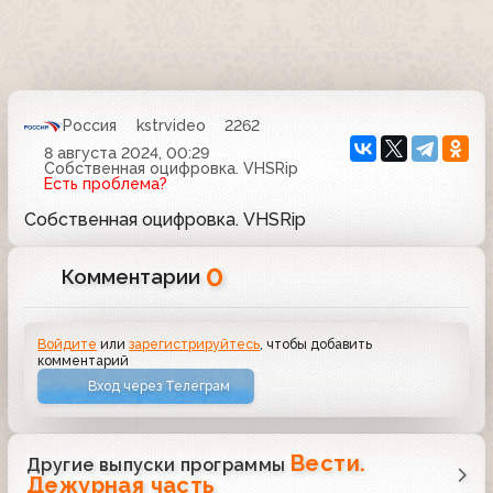
Россия
kstrvideo
2262
8 августа 2024, 00:29
Собственная оцифровка. VHSRip
Есть проблема?
Собственная оцифровка. VHSRip
0
Комментарии
Войдите
или
зарегистрируйтесь
, чтобы добавить
комментарий
Вход через Телеграм
Вести.
Другие выпуски программы
Дежурная часть