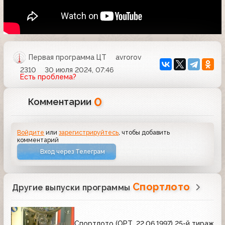
Первая программа ЦТ
avrorov
2310
30 июля 2024, 07:46
Есть проблема?
0
Комментарии
Войдите
или
зарегистрируйтесь
, чтобы добавить
комментарий
Вход через Телеграм
Спортлото
Другие выпуски программы
Спортлото (ОРТ, 22.06.1997) 25-й тираж