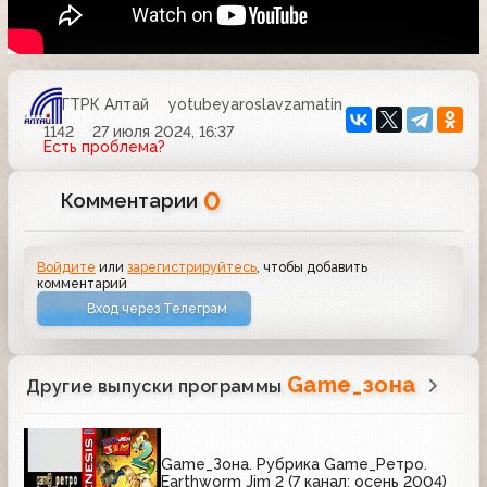
ГТРК Алтай
yotubeyaroslavzamatin
1142
27 июля 2024, 16:37
Есть проблема?
0
Комментарии
Войдите
или
зарегистрируйтесь
, чтобы добавить
комментарий
Вход через Телеграм
Game_зона
Другие выпуски программы
Game_Зона. Рубрика Game_Ретро.
Earthworm Jim 2 (7 канал; осень 2004)