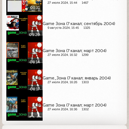
27 июля 2024, 15:44
1467
01:31
Game Зона (7 канал; сентябрь 2004)
9 августа 2024, 15:45
1325
09:29
Game Зона (7 канал; март 2004)
27 июля 2024, 16:32
1299
08:14
Game_Зона (7 канал; январь 2004)
27 июля 2024, 16:26
1303
08:17
Game Зона (7 канал; март 2004)
27 июля 2024, 16:36
1302