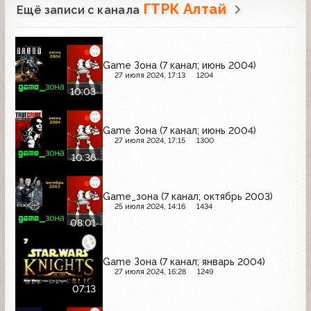
ГТРК Алтай
Ещё записи с канала
Game Зона (7 канал; июнь 2004)
27 июля 2024, 17:13
1204
10:03
Game Зона (7 канал; июнь 2004)
27 июля 2024, 17:15
1300
10:36
Game_зона (7 канал; октябрь 2003)
25 июля 2024, 14:16
1434
08:01
Game Зона (7 канал; январь 2004)
27 июля 2024, 16:28
1249
07:13