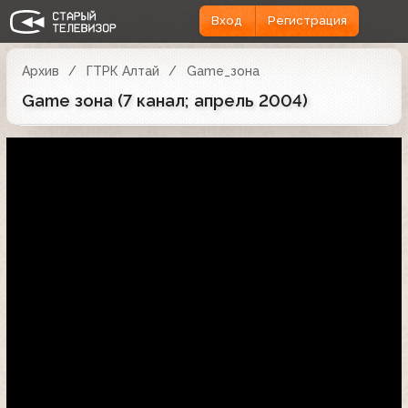
Вход
Регистрация
Архив
ГТРК Алтай
Game_зона
Game зона (7 канал; апрель 2004)