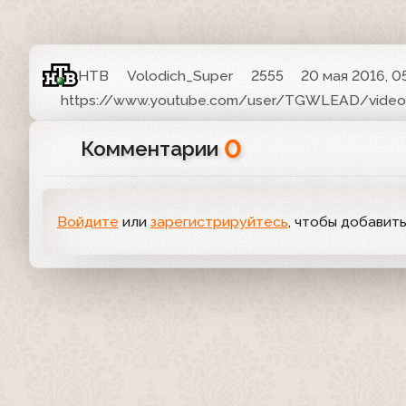
НТВ
Volodich_Super
2555
20 мая 2016, 0
https://www.youtube.com/user/TGWLEAD/video
0
Комментарии
Войдите
или
зарегистрируйтесь
, чтобы добавит