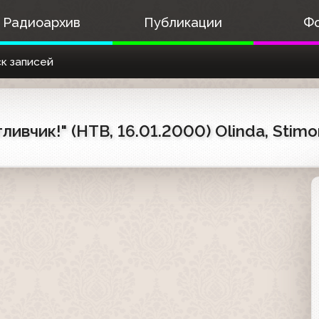
Радиоархив
Публикации
Ф
к записей
ивчик!" (НТВ, 16.01.2000) Olinda, Stimor