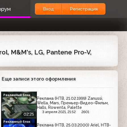
орум
Вход
Регистрация
ol, M&M's, LG, Pantene Pro-V,
Еще записи этого оформления
Рекламный блок
Реклама (НТВ, 21.02.1999) Zanussi,
Wella, Mars, Премьер-Видео-Фильм,
Halls, Rowenta, Palette
3 апреля 2021, 21:52
2601
02:25
Рекламный блок
Реклама (НТВ, 25.03.2000) Ariel, НТВ-