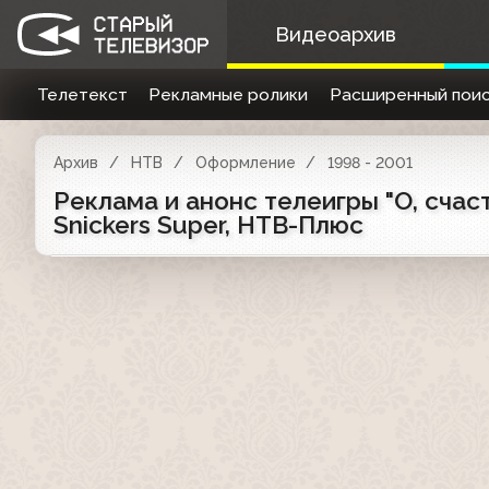
Видеоархив
Телетекст
Рекламные ролики
Расширенный поис
Архив
НТВ
Оформление
1998 - 2001
Реклама и анонс телеигры "О, счастл
Snickers Super, НТВ-Плюс