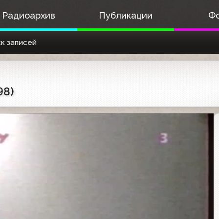
Радиоархив
Публикации
Ф
к записей
98)