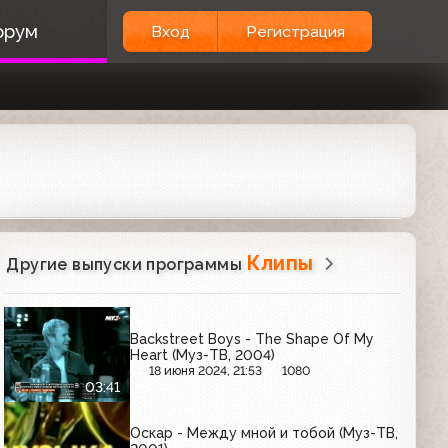
орум
Вход
Регистрация
Клипы
Другие выпуски программы
Backstreet Boys - The Shape Of My
Heart (Муз-ТВ, 2004)
18 июня 2024, 21:53
1080
03:41
Оскар - Между мной и тобой (Муз-ТВ,