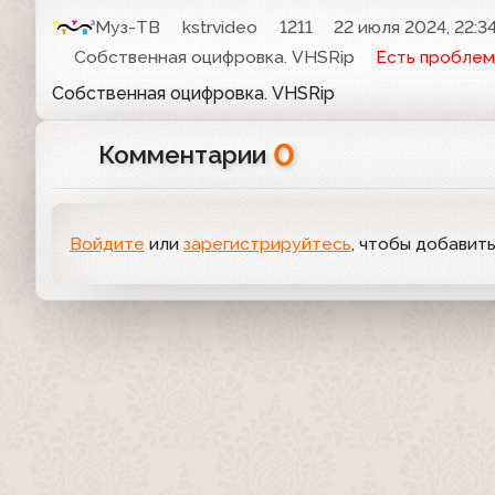
Муз-ТВ
kstrvideo
1211
22 июля 2024, 22:3
Собственная оцифровка. VHSRip
Есть проблем
Собственная оцифровка. VHSRip
0
Комментарии
Войдите
или
зарегистрируйтесь
, чтобы добавит