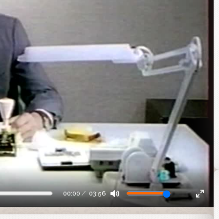
00:00
03:56