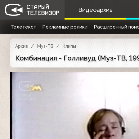
Видеоархив
Телетекст
Рекламные ролики
Расширенный поис
Архив
Муз-ТВ
Клипы
Комбинация - Голливуд (Муз-ТВ, 19