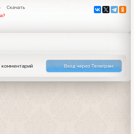
4
Скачать
а?
ь комментарий
Вход через Телеграм