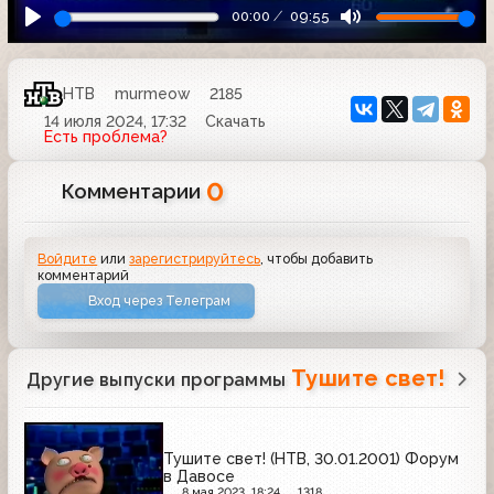
00:00
09:55
НТВ
murmeow
2185
14 июля 2024, 17:32
Скачать
Есть проблема?
0
Комментарии
Войдите
или
зарегистрируйтесь
, чтобы добавить
комментарий
Вход через Телеграм
Тушите свет!
Другие выпуски программы
Тушите свет! (НТВ, 30.01.2001) Форум
в Давосе
8 мая 2023, 18:24
1318