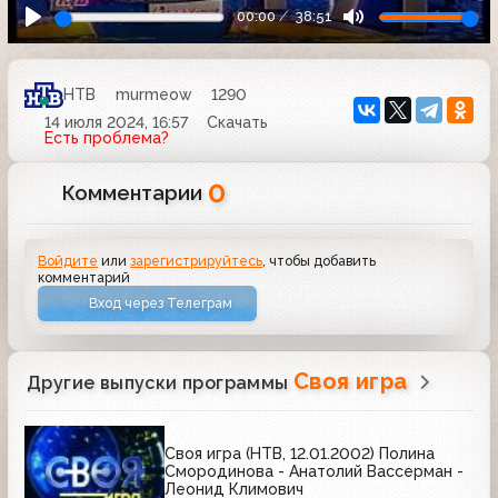
00:00
38:51
НТВ
murmeow
1290
14 июля 2024, 16:57
Скачать
Есть проблема?
0
Комментарии
Войдите
или
зарегистрируйтесь
, чтобы добавить
комментарий
Вход через Телеграм
Своя игра
Другие выпуски программы
Своя игра (НТВ, 12.01.2002) Полина
Смородинова - Анатолий Вассерман -
Леонид Климович