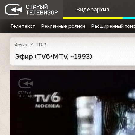
Видеоархив
Телетекст
Рекламные ролики
Расширенный поис
Архив
ТВ-6
Эфир (ТV6+MTV, ~1993)