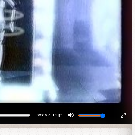
00:00
1:29:11