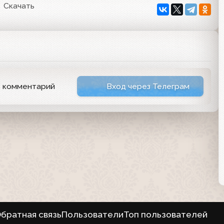
Скачать
ь комментарий
Вход через Телеграм
братная связь
Пользователи
Топ пользователей