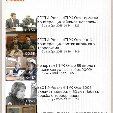
ВЕСТИ-Рязань (ГТРК Ока, 09.2004)
Конференция «Климат доверия»
6 декабря 2025, 19:24
325
00:56
ВЕСТИ-Рязань (ГТРК Ока, 2008)
Конференция против школьного
терроризма
6 декабря 2025, 19:26
309
00:58
Репортаж ГТРК Ока о 55 школе г.
Рязани (август-сентябрь 2002)
6 июля 2024, 16:17
984
04:17
ВЕСТИ-Рязань (ГТРК Ока, 2005)
«Климат доверия», 60 лет Победы и
борьба с терроризмом
6 декабря 2025, 19:27
315
01:46