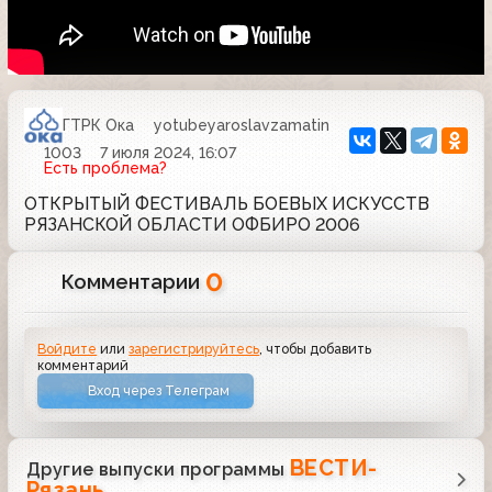
ГТРК Ока
yotubeyaroslavzamatin
1003
7 июля 2024, 16:07
Есть проблема?
ОТКРЫТЫЙ ФЕСТИВАЛЬ БОЕВЫХ ИСКУССТВ
РЯЗАНСКОЙ ОБЛАСТИ ОФБИРО 2006
0
Комментарии
Войдите
или
зарегистрируйтесь
, чтобы добавить
комментарий
Вход через Телеграм
ВЕСТИ-
Другие выпуски программы
Рязань