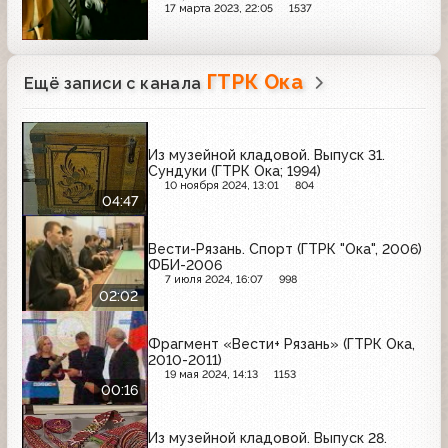
17 марта 2023, 22:05
1537
ГТРК Ока
Ещё записи с канала
Из музейной кладовой. Выпуск 31.
Сундуки (ГТРК Ока; 1994)
10 ноября 2024, 13:01
804
04:47
Вести-Рязань. Спорт (ГТРК "Ока", 2006)
ФБИ-2006
7 июля 2024, 16:07
998
02:02
Фрагмент «Вести+ Рязань» (ГТРК Ока,
2010-2011)
19 мая 2024, 14:13
1153
00:16
Из музейной кладовой. Выпуск 28.