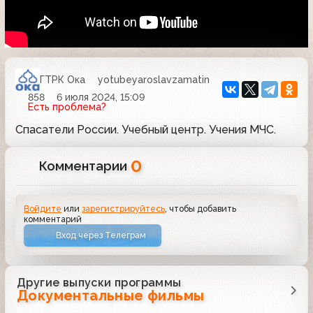
ГТРК Ока
yotubeyaroslavzamatin
858
6 июля 2024, 15:09
Есть проблема?
Спасатели России. Учебный центр. Учения МЧС.
0
Комментарии
Войдите
или
зарегистрируйтесь
, чтобы добавить
комментарий
Вход через Телеграм
Другие выпуски программы
Документальные фильмы