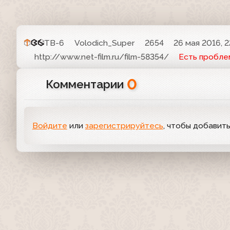
ТВ-6
Volodich_Super
2654
26 мая 2016, 2
http://www.net-film.ru/film-58354/
Есть пробле
0
Комментарии
Войдите
или
зарегистрируйтесь
, чтобы добавит