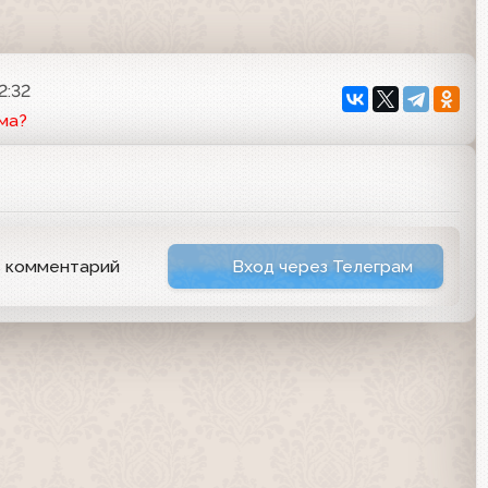
2:32
ма?
ь комментарий
Вход через Телеграм