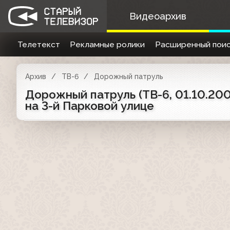
Видеоархив
Телетекст
Рекламные ролики
Расширенный поис
Архив
ТВ-6
Дорожный патруль
Дорожный патруль (ТВ-6, 01.10.20
на 3-й Парковой улице