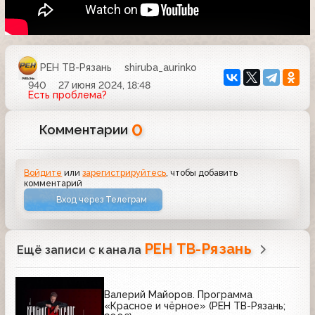
РЕН ТВ-Рязань
shiruba_aurinko
940
27 июня 2024, 18:48
Есть проблема?
0
Комментарии
Войдите
или
зарегистрируйтесь
, чтобы добавить
комментарий
Вход через Телеграм
РЕН ТВ-Рязань
Ещё записи с канала
Валерий Майоров. Программа
«Красное и чёрное» (РЕН ТВ-Рязань;