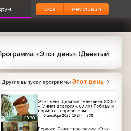
орум
Вход
Регистрация
 Программа «Этот день» (Девятый
Этот день
Другие выпуски программы
Этот день (Девятый телеканал, 2005)
«Климат доверия», 60 лет Победы и
борьба с терроризмом
6 декабря 2025, 19:27
308
03:30
Вераоко. Сюжет программы «Этот