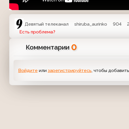
Девятый телеканал
shiruba_aurinko
904
Есть проблема?
0
Комментарии
Войдите
или
зарегистрируйтесь
, чтобы добавит