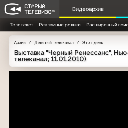
Видеоархив
Телетекст
Рекламные ролики
Расширенный поис
Архив
Девятый телеканал
Этот день
Выставка "Черный Ренессанс", Нью
телеканал; 11.01.2010)