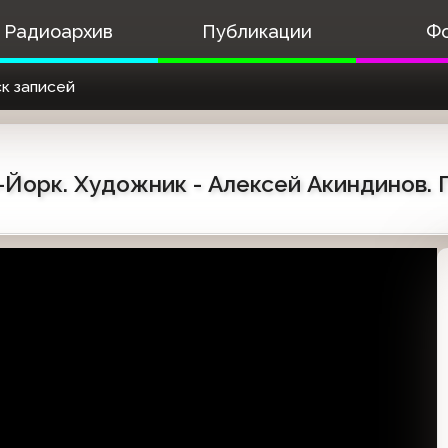
Радиоархив
Публикации
Ф
к записей
-Йорк. Художник - Алексей Акиндинов.