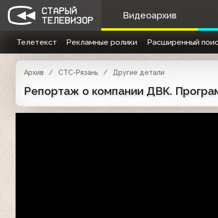
Видеоархив
Телетекст
Рекламные ролики
Расширенный поис
Архив
СТС-Рязань
Другие детали
Репортаж о компании ДВК. Програм