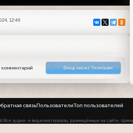
024, 12:49
ь комментарий
Вход через Телеграм
братная связь
Пользователи
Топ пользователей
026 Все аудио- и видеоматериалы, размещённые на сайте, при