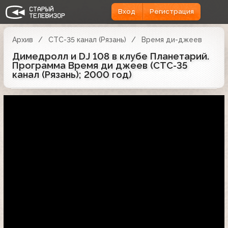
Вход
Регистрация
Архив
СТС-35 канал (Рязань)
Время ди-джеев
Димедролл и DJ 108 в клубе Планетарий.
Программа Время ди джеев (СТС-35
канал (Рязань); 2000 год)