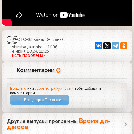
СТС-35 канал (Рязань)
shiruba_aurinko
1036
4 июня 2024, 12:25
Есть проблема?
0
Комментарии
Войдите
или
зарегистрируйтесь
, чтобы добавить
комментарий
Вход через Телеграм
Время ди-
Другие выпуски программы
джеев