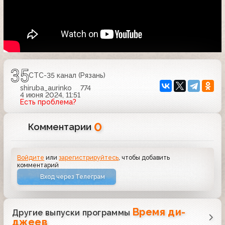
СТС-35 канал (Рязань)
shiruba_aurinko
774
4 июня 2024, 11:51
Есть проблема?
0
Комментарии
Войдите
или
зарегистрируйтесь
, чтобы добавить
комментарий
Вход через Телеграм
Время ди-
Другие выпуски программы
джеев