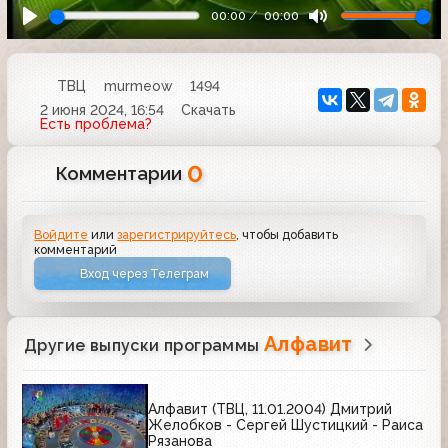
00:00
00:00
ТВЦ
murmeow
1494
2 июня 2024, 16:54
Скачать
Есть проблема?
0
Комментарии
Войдите
или
зарегистрируйтесь
, чтобы добавить
комментарий
Вход через Телеграм
Алфавит
Другие выпуски программы
Алфавит (ТВЦ, 11.01.2004) Дмитрий
Желобков - Сергей Шустицкий - Раиса
Рязанова