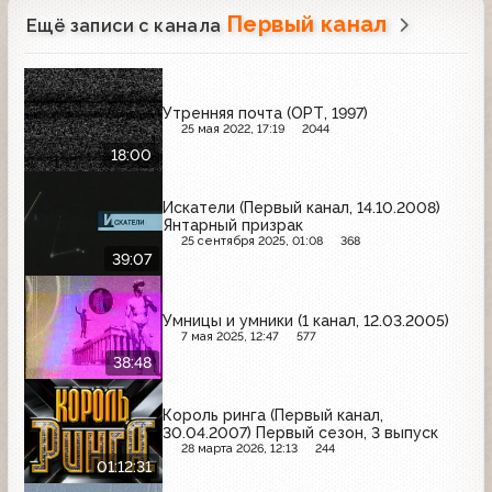
Первый канал
Ещё записи с канала
Утренняя почта (ОРТ, 1997)
25 мая 2022, 17:19
2044
18:00
Искатели (Первый канал, 14.10.2008)
Янтарный призрак
25 сентября 2025, 01:08
368
39:07
Умницы и умники (1 канал, 12.03.2005)
7 мая 2025, 12:47
577
38:48
Король ринга (Первый канал,
30.04.2007) Первый сезон, 3 выпуск
28 марта 2026, 12:13
244
01:12:31