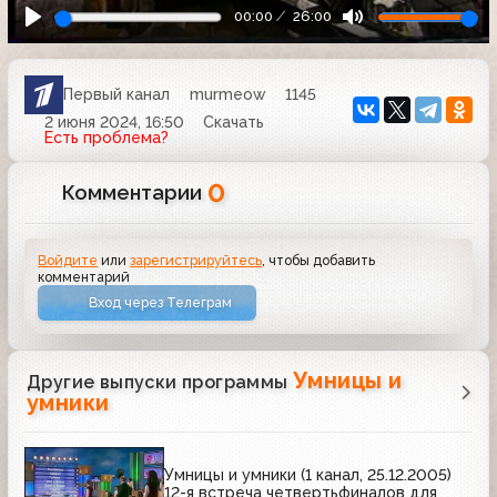
00:00
26:00
Первый канал
murmeow
1145
2 июня 2024, 16:50
Скачать
Есть проблема?
0
Комментарии
Войдите
или
зарегистрируйтесь
, чтобы добавить
комментарий
Вход через Телеграм
Умницы и
Другие выпуски программы
умники
Умницы и умники (1 канал, 25.12.2005)
12-я встреча четвертьфиналов для