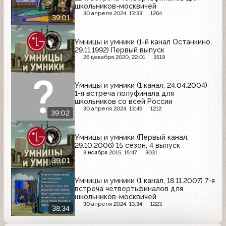
школьников-москвичей
30 апреля 2024, 13:33
1264
39:01
Умницы и умники (1-й канал Останкино,
29.11.1992) Первый выпуск
26 декабря 2020, 22:01
3519
Умницы и умники (1 канал, 24.04.2004)
1-я встреча полуфинала для
школьников со всей России
30 апреля 2024, 13:49
1212
39:02
Умницы и умники (Первый канал,
29.10.2006) 15 сезон, 4 выпуск
8 ноября 2015, 15:47
3031
39:01
Умницы и умники (1 канал, 18.11.2007) 7-я
встреча четвертьфиналов для
школьников-москвичей
30 апреля 2024, 13:34
1223
38:34