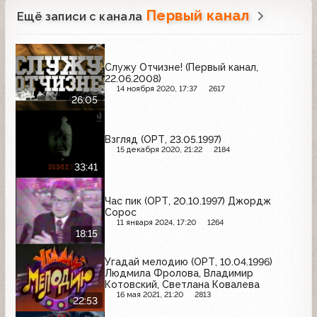
Первый канал
Ещё записи с канала
Служу Отчизне! (Первый канал,
22.06.2008)
14 ноября 2020, 17:37
2617
26:05
Взгляд (ОРТ, 23.05.1997)
15 декабря 2020, 21:22
2184
33:41
Час пик (ОРТ, 20.10.1997) Джордж
Сорос
11 января 2024, 17:20
1264
18:15
Угадай мелодию (ОРТ, 10.04.1996)
Людмила Фролова, Владимир
Котовский, Светлана Ковалева
16 мая 2021, 21:20
2813
22:53