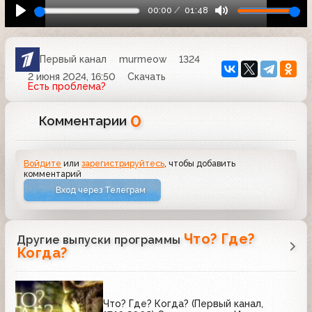
00:00
01:48
Первый канал
murmeow
1324
2 июня 2024, 16:50
Скачать
Есть проблема?
0
Комментарии
Войдите
или
зарегистрируйтесь
, чтобы добавить
комментарий
Вход через Телеграм
Что? Где?
Другие выпуски программы
Когда?
Что? Где? Когда? (Первый канал,