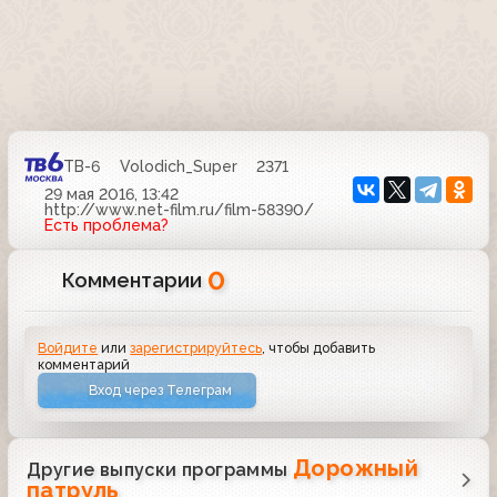
ТВ-6
Volodich_Super
2371
29 мая 2016, 13:42
http://www.net-film.ru/film-58390/
Есть проблема?
0
Комментарии
Войдите
или
зарегистрируйтесь
, чтобы добавить
комментарий
Вход через Телеграм
Дорожный
Другие выпуски программы
патруль