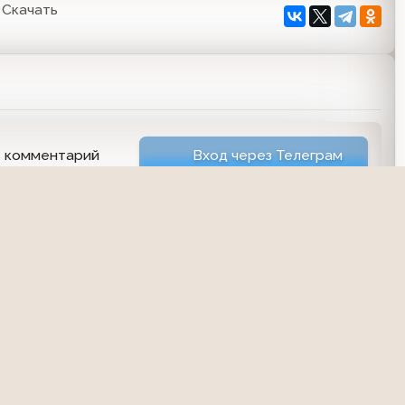
Скачать
ь комментарий
Вход через Телеграм
братная связь
Пользователи
Топ пользователей