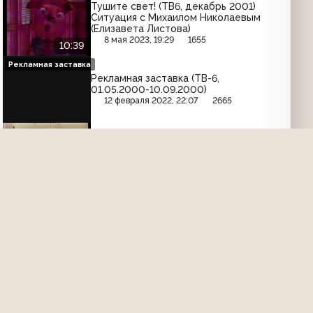
Тушите свет! (ТВ6, декабрь 2001)
Ситуация с Михаилом Николаевым
(Елизавета Листова)
8 мая 2023, 19:29
1655
10:39
Рекламная заставка
Рекламная заставка (ТВ-6,
01.05.2000-10.09.2000)
12 февраля 2022, 22:07
2665
За стеклом (ТВ6, 11.11.2001)
8 мая 2023, 19:54
1344
13:15
Заставка
Заставка канала ТВ-6 (1997-1998)
7 февраля 2022, 21:44
2876
00:05