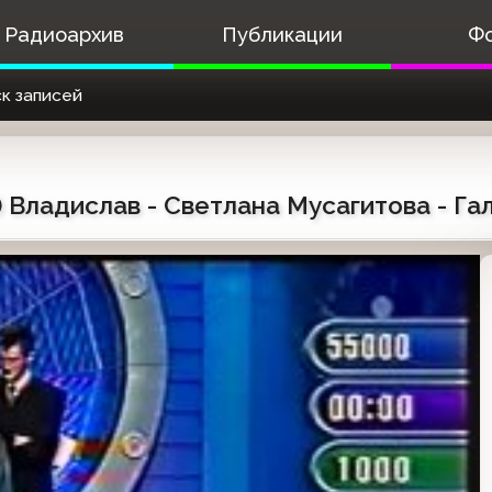
Радиоархив
Публикации
Ф
к записей
) Владислав - Светлана Мусагитова - Г