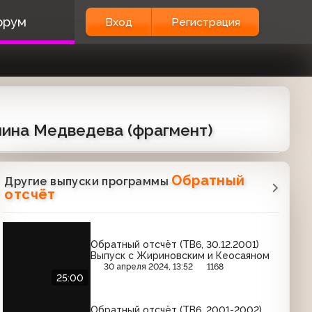
орум
Вход
Регистрация
алина Медведева (фрагмент)
Обратный
Другие выпуски программы
отсчёт
Обратный отсчёт (ТВ6, 30.12.2001)
Выпуск с Жириновским и Кеосаяном
30 апреля 2024, 13:52
1168
25:00
Обратный отсчёт (ТВ6, 2001-2002)