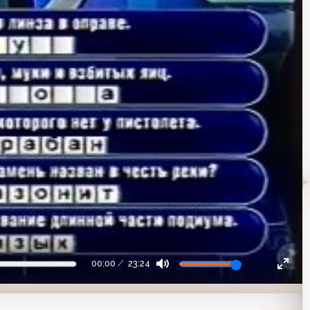
00:00
23:24