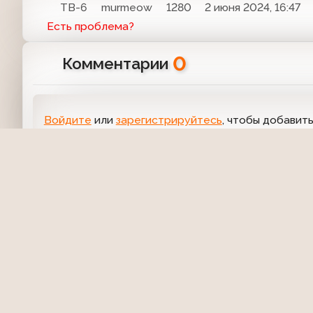
ТВ-6
murmeow
1280
2 июня 2024, 16:47
Есть проблема?
0
Комментарии
Войдите
или
зарегистрируйтесь
, чтобы добавит
О проекте
Команда сайта
Помочь сайту
Правила
О