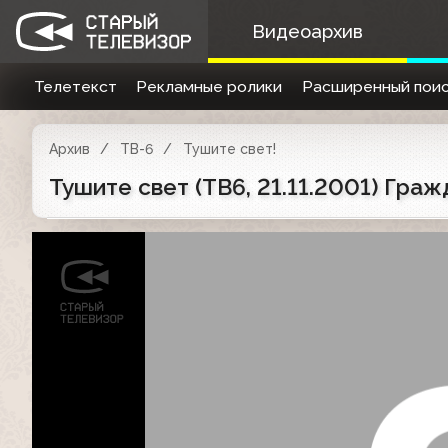
Видеоархив
Телетекст
Рекламные ролики
Расширенный поис
Архив
ТВ-6
Тушите свет!
Тушите свет (ТВ6, 21.11.2001) Гра