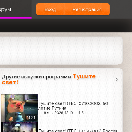
орум
Вход
Регистрация
Тушите
Другие выпуски программы
свет!
Тушите свет! (ТВС, 07.10.2002) 50
летие Путина
8 мая 2026, 12:19
115
11:21
Тушите свет! (ТВС, 13.09.2002) Россия