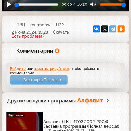
00:00
16:29
ТВЦ
murmeow
1132
2 июня 2024, 15:28
Скачать
Есть проблема?
0
Комментарии
Войдите
или
зарегистрируйтесь
, чтобы добавить
комментарий
Вход через Телеграм
Алфавит
Другие выпуски программы
Заставка
Алфавит (ТВЦ, 17.03.2002-2004) -
Заставка программы (Полная версия)
21 декабря 2020, 23:42
2384