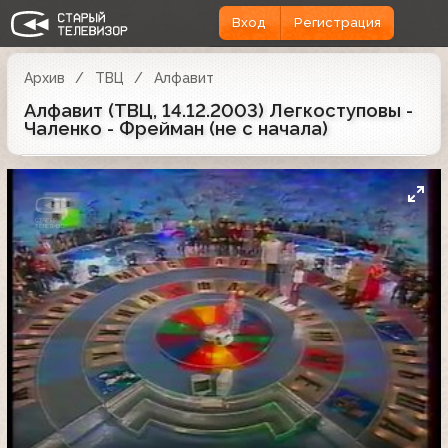
Вход
Регистрация
Архив
ТВЦ
Алфавит
Алфавит (ТВЦ, 14.12.2003) Легкоступовы -
Чаленко - Фрейман (не с начала)