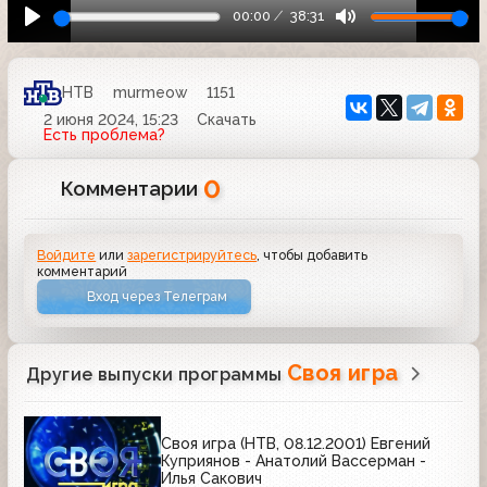
00:00
38:31
НТВ
murmeow
1151
2 июня 2024, 15:23
Скачать
Есть проблема?
0
Комментарии
Войдите
или
зарегистрируйтесь
, чтобы добавить
комментарий
Вход через Телеграм
Своя игра
Другие выпуски программы
Своя игра (НТВ, 08.12.2001) Евгений
Куприянов - Анатолий Вассерман -
Илья Сакович