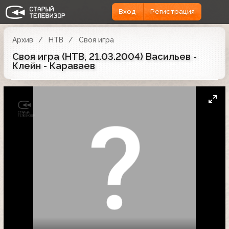
Вход
Регистрация
Архив
НТВ
Своя игра
Своя игра (НТВ, 21.03.2004) Васильев -
Клейн - Караваев