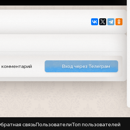
ь комментарий
Вход через Телеграм
братная связь
Пользователи
Топ пользователей