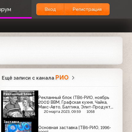
орум
Вход
Регистрация
РИО
Ещё записи с канала
Рекламный блок
Рекламный блок (ТВ6-РИО, ноябрь
2001) ВВМ, Графская кухня, Чайка,
Макс-Авто, Балтика, Элит-Продукт,
Лисма
20 марта 2023, 09:59
1058
02:54
Заставка
Основная заставка [ТВ6-РИО, 1996-