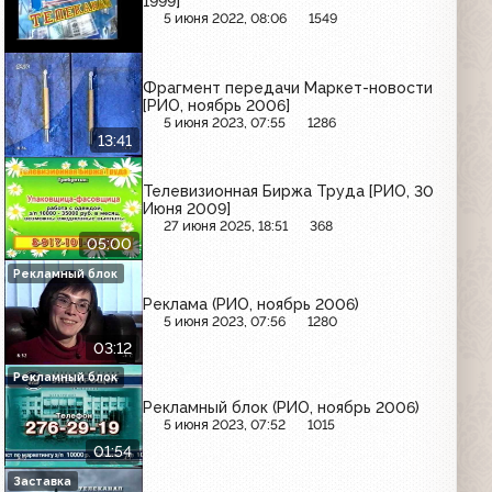
1999]
5 июня 2022, 08:06
1549
Фрагмент передачи Маркет-новости
[РИО, ноябрь 2006]
5 июня 2023, 07:55
1286
13:41
Телевизионная Биржа Труда [РИО, 30
Июня 2009]
27 июня 2025, 18:51
368
05:00
Рекламный блок
Реклама (РИО, ноябрь 2006)
5 июня 2023, 07:56
1280
03:12
Рекламный блок
Рекламный блок (РИО, ноябрь 2006)
5 июня 2023, 07:52
1015
01:54
Заставка