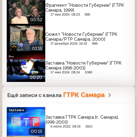
Фрагмент "Новости Губернии" [ГТРК
Самара, 1999]
17 мая 2024, 08:23
895
00:52
Сюжет "Новости Губернии" [ГТРК
Самара/РТР Самара, 2000]
17 декабря 2024, 16:42
896
01:15
Заставка "Новости Губернии" [ГТРК
Самара 1998-2001]
17 мая 2024, 08:24
1089
00:20
ГТРК Самара
Ещё записи с канала
Заставка
Заставка ГТРК Самара [г. Самара],
1998-2001)
6 июля 2022, 08:16
1610
00:15