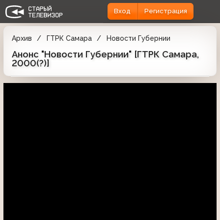
Вход
Регистрация
Архив
ГТРК Самара
Новости Губернии
Анонс "Новости Губернии" [ГТРК Самара,
2000(?)]