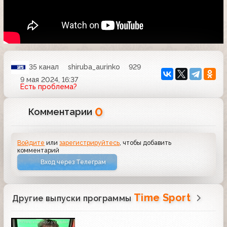
35 канал
shiruba_aurinko
929
9 мая 2024, 16:37
Есть проблема?
0
Комментарии
Войдите
или
зарегистрируйтесь
, чтобы добавить
комментарий
Вход через Телеграм
Time Sport
Другие выпуски программы