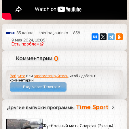
35 канал
shiruba_aurinko
858
9 мая 2024, 16:05
Есть проблема?
0
Комментарии
Войдите
или
зарегистрируйтесь
, чтобы добавить
комментарий
Вход через Телеграм
Time Sport
Другие выпуски программы
Футбольный матч Спартак (Рязань) -