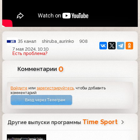
35 канал
shiruba_aurinko
908
7 мая 2024, 10:10
Есть проблема?
0
Комментарии
Войдите
или
зарегистрируйтесь
, чтобы добавить
комментарий
Вход через Телеграм
Time Sport
Другие выпуски программы