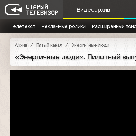
Видеоархив
Телетекст
Рекламные ролики
Расширенный поис
Архив
Пятый канал
Энергичные люди
«Энергичные люди». Пилотный выпу