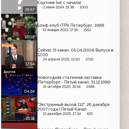
Кортнев (не с начала)
2 июня 2024, 15:38
1003
28:57
Блеф-клуб (ТРК Петербург, 1999)
13 января 2023, 17:18
1562
18:08
Сейчас (5 канал, 05.04.2004) Выпуск в
12:00
24 апреля 2023, 13:50
1729
17:54
Другое
Новогодняя статичная заставка
(Петербург - Пятый канал, 31.12.1996)
15 октября 2020, 19:36
2466
04:24
"Экстренный вызов 112". 26 декабря
2007 года | Пятый Канал
13 декабря 2025, 17:34
425
21:31