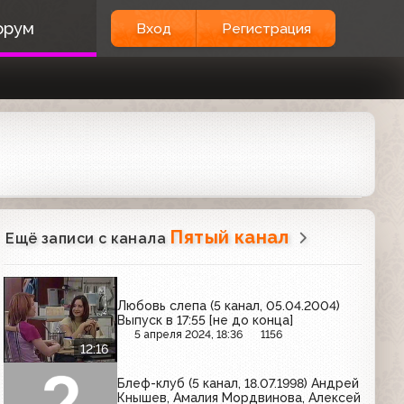
орум
Вход
Регистрация
Пятый канал
Ещё записи с канала
Любовь слепа (5 канал, 05.04.2004)
Выпуск в 17:55 [не до конца]
5 апреля 2024, 18:36
1156
12:16
Блеф-клуб (5 канал, 18.07.1998) Андрей
Кнышев, Амалия Мордвинова, Алексей