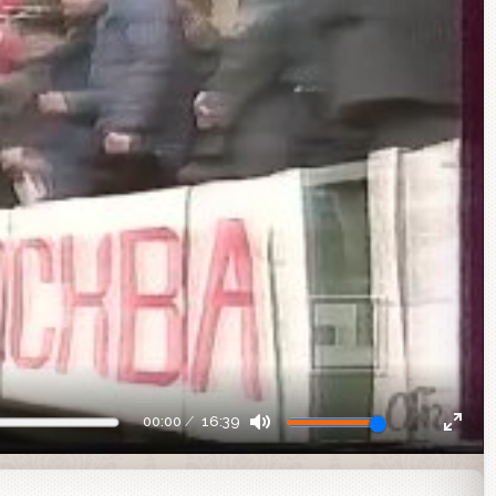
00:00
16:39