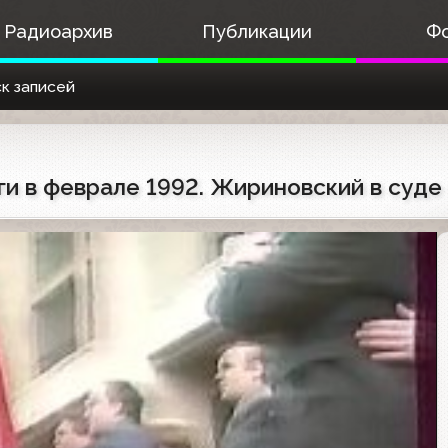
Радиоархив
Публикации
Ф
к записей
 в феврале 1992. Жириновский в суде (