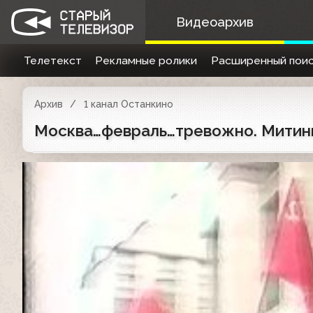
Видеоархив
Телетекст
Рекламные ролики
Расширенный поис
Архив
1 канал Останкино
Москва…февраль…тревожно. Митинги