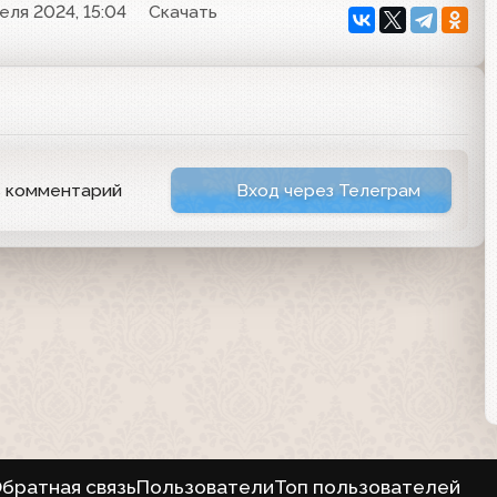
еля 2024, 15:04
Скачать
ь комментарий
Вход через Телеграм
братная связь
Пользователи
Топ пользователей