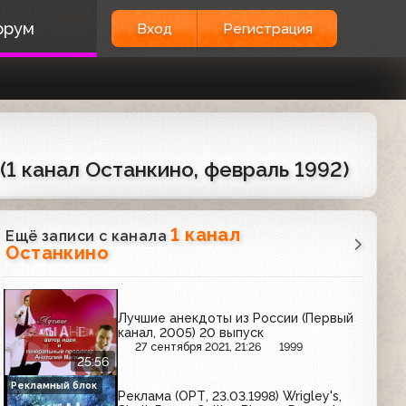
орум
Вход
Регистрация
1 канал Останкино, февраль 1992)
1 канал
Ещё записи с канала
Останкино
Лучшие анекдоты из России (Первый
канал, 2005) 20 выпуск
27 сентября 2021, 21:26
1999
25:56
Рекламный блок
Реклама (ОРТ, 23.03.1998) Wrigley's,