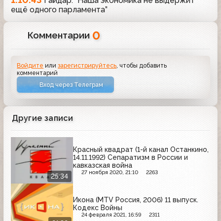
Гайдар: “Наша экономика не выдержит
ещё одного парламента”
0
Комментарии
Войдите
или
зарегистрируйтесь
, чтобы добавить
комментарий
Вход через Телеграм
Другие записи
Красный квадрат (1-й канал Останкино,
14.11.1992) Сепаратизм в России и
кавказская война
27 ноября 2020, 21:10
2263
25:34
Икона (MTV Россия, 2006) 11 выпуск.
Кодекс Войны
24 февраля 2021, 16:59
2311