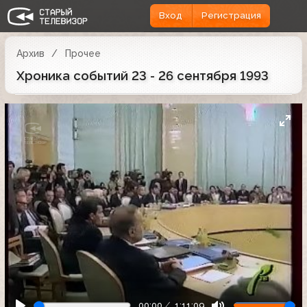
Вход
Регистрация
Архив
Прочее
Хроника событий 23 - 26 сентября 1993
00:00
1:11:09