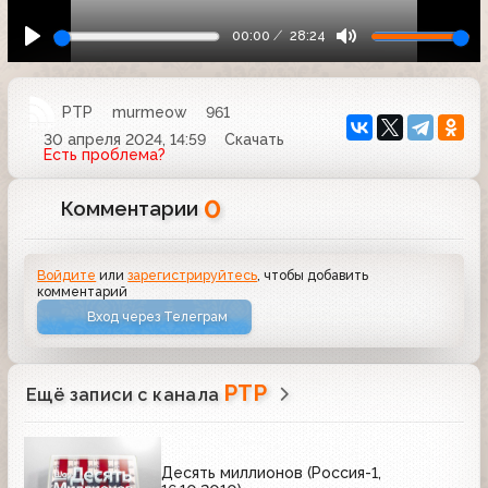
00:00
28:24
РТР
murmeow
961
30 апреля 2024, 14:59
Скачать
Есть проблема?
0
Комментарии
Войдите
или
зарегистрируйтесь
, чтобы добавить
комментарий
Вход через Телеграм
РТР
Ещё записи с канала
Десять миллионов (Россия-1,